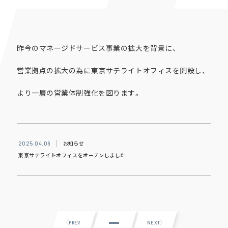
昨今のマネージドサービス事業の拡大を背景に、
営業拠点の拡大の為に東京サテライトオフィスを開設し、
より一層の営業体制強化を図ります。
お知らせ
2025.04.09
東京サテライトオフィスをオープンしました
PREV
NEXT