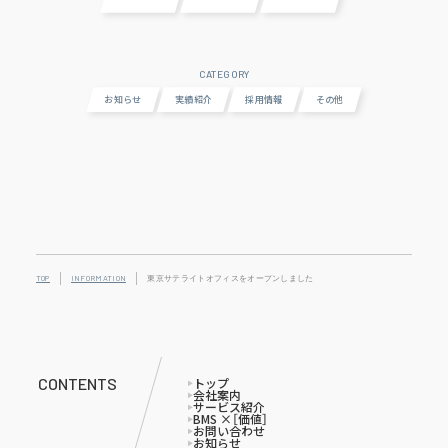
CATEGORY
お知らせ
実績紹介
採用情報
その他
TOP
INFORMATION
東京サテライトオフィスをオープンしました
トップ
CONTENTS
会社案内
サービス紹介
BMS ×［価値］
お問い合わせ
お知らせ